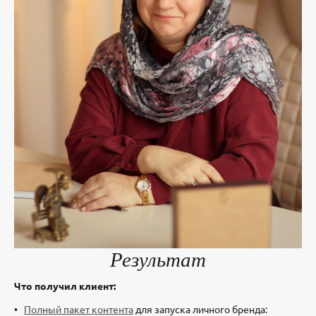
Результат
Что получил клиент:
Полный пакет контента
для запуска личного бренда: