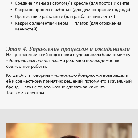
Средние планы за столом / в кресле (для постов и сайта)
Кадры «в процессе работы» (для демонстрации подхода)
Предметные раскладки (для разбавления ленты)
Кадры с элементами веры — платок (для отражения
ценностей)
Этап 4. Управление процессом и ожиданиями
На протяжении всей подготовки я удерживала баланс между
«доверяю вам полностью»
и реальной необходимостью
совместной работы.
Когда Ольга говорила
«полностью доверяю»
, я возвращала
её к совместному принятию решений, потому что визуальный
бренд — это не то, что можно сделать
за
клиента.
Только
с
клиентом.