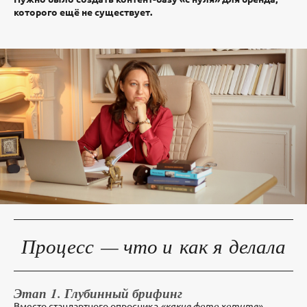
которого ещё не существует.
Процесс — что и как я делала
Этап 1. Глубинный брифинг
Вместо стандартного опросника
«какие фото хотите»