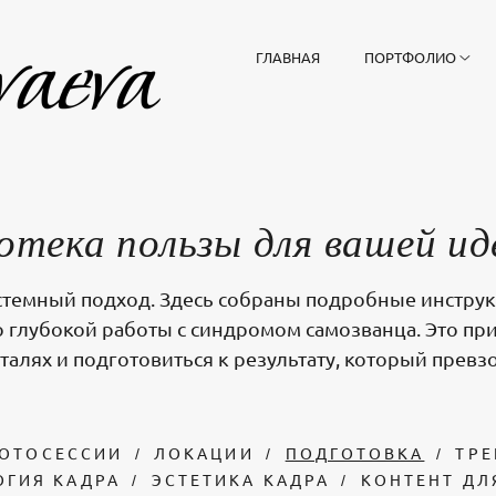
ГЛАВНАЯ
ПОРТФОЛИО
тека пользы для вашей ид
системный подход. Здесь собраны подробные инстру
о глубокой работы с синдромом самозванца. Это п
еталях и подготовиться к результату, который прев
ФОТОСЕССИИ
ЛОКАЦИИ
ПОДГОТОВКА
ТР
ОГИЯ КАДРА
ЭСТЕТИКА КАДРА
КОНТЕНТ ДЛ