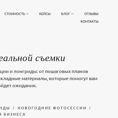
СТОИМОСТЬ
КЕЙСЫ
БЛОГ
ОТЗЫВЫ
КОНТАКТЫ
еальной съемки
кции и лонгриды: от пошаговых планов
рикладные материалы, которые помогут вам
зойдет ожидания.
ЕНДЫ
НОВОГОДНИЕ ФОТОСЕССИИ
Я БИЗНЕСА