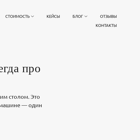
СТОИМОСТЬ
КЕЙСЫ
БЛОГ
ОТЗЫВЫ
КОНТАКТЫ
егда про
им столом. Это
в машине — один