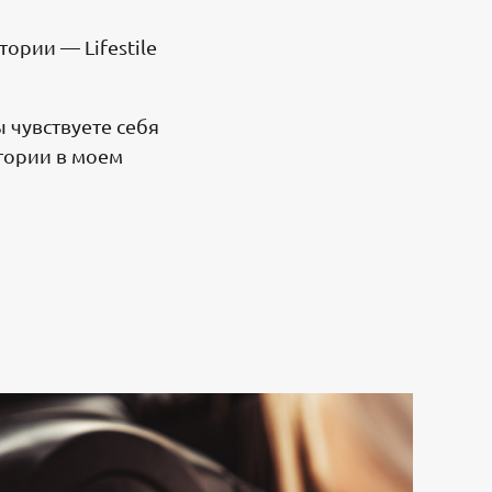
ории — Lifestile
ы чувствуете себя
тории в моем