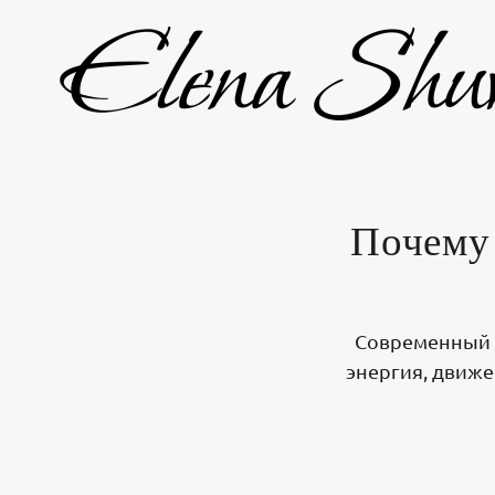
Почему 
Современный э
энергия, движе