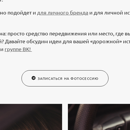
чно подойдет и
для личного бренда
и для личной ист
на: просто средство передвижения или место, где в
? Давайте обсудим идеи для вашей «дорожной» ис
ли
группе ВК!
ЗАПИСАТЬСЯ НА ФОТОСЕССИЮ