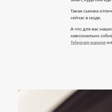
Такая съемка отли
сейчас в моде.
А что для вас маши
максимально собой
Telegram-канале
и