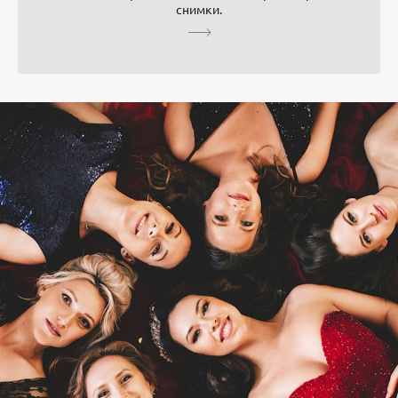
снимки.