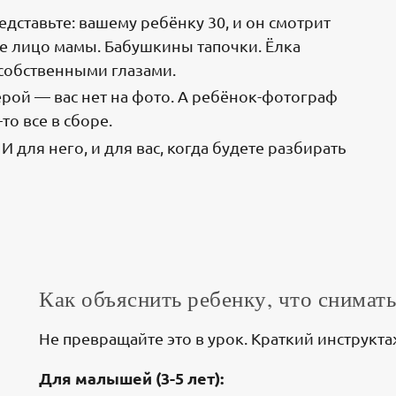
едставьте: вашему ребёнку 30, и он смотрит
ое лицо мамы. Бабушкины тапочки. Ёлка
 собственными глазами.
ерой — вас нет на фото. А ребёнок-фотограф
то все в сборе.
И для него, и для вас, когда будете разбирать
Как объяснить ребенку, что снимат
Не превращайте это в урок. Краткий инструкта
Для малышей (3-5 лет):