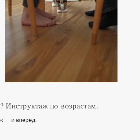
ь? Инструктаж по возрастам.
ж — и вперёд.