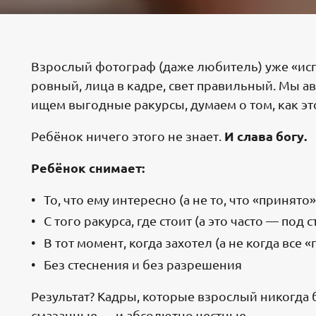
Взрослый фотограф (даже любитель) уже «ис
ровный, лица в кадре, свет правильный. Мы 
ищем выгодные ракурсы, думаем о том, как это
И слава богу.
Ребёнок ничего этого не знает.
Ребёнок снимает:
То, что ему интересно (а не то, что «принято»
С того ракурса, где стоит (а это часто — под 
В тот момент, когда захотел (а не когда все 
Без стеснения и без разрешения
Результат? Кадры, которые взрослый никогда 
смазанные — и абсолютно честные.