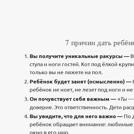
7 причин дать ребён
Вы
получите уникальные ракурсы —
В
стула и ноги гостей. Кот под ёлкой кру
только вы не ляжете на пол.
Ребёнок будет занят (осмысленно) —
ребёнок не ноет, не лезет под ноги и н
Он почувствует себя важным —
«Ты —
доверие. Это ответственность. Дети рас
Вы увидите, что для него важно —
По 
ребёнок обращает внимание: любимые л
окно в его мир.