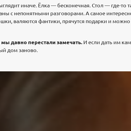
ыглядит иначе. Ёлка — бесконечная. Стол — где-то т
ны с непонятными разговорами. А самое интересн
кошки, валяются фантики, прячутся подарки и можн
о мы давно перестали замечать.
И если дать им ка
ый дом заново.