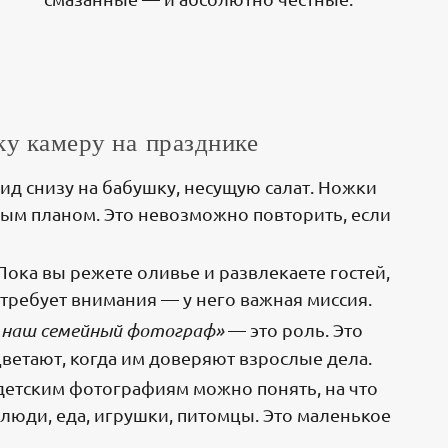
ку камеру на празднике
ид снизу на бабушку, несущую салат. Ножки
пным планом. Это невозможно повторить, если
Пока вы режете оливье и развлекаете гостей,
е требует внимания — у него важная миссия.
 наш семейный фотограф»
— это роль. Это
цветают, когда им доверяют взрослые дела.
детским фотографиям можно понять, на что
юди, еда, игрушки, питомцы. Это маленькое