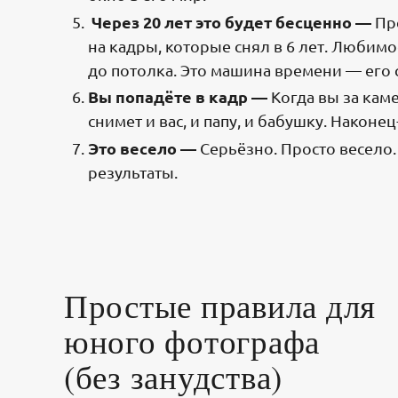
Через 20 лет это будет бесценно —
Пр
на кадры, которые снял в 6 лет. Любим
до потолка. Это машина времени — его
Вы попадёте в кадр —
Когда вы за кам
снимет и вас, и папу, и бабушку. Наконец-
Это весело —
Серьёзно. Просто весело. 
результаты.
Простые правила для
юного фотографа
(без занудства)