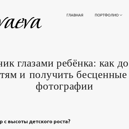
ГЛАВНАЯ
ПОРТФОЛИО
ик глазами ребёнка: как д
етям и получить бесценные
фотографии
 с высоты детского роста?