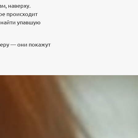
ам, наверху.
ое происходит
о найти упавшую
меру — они покажут